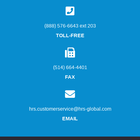
(888) 576-6643 ext 203
TOLL-FREE
(514) 664-4401
FAX
hrs.customerservice@hrs-global.com
EMAIL