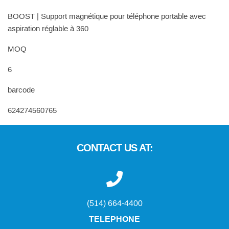
BOOST | Support magnétique pour téléphone portable avec
aspiration réglable à 360
MOQ
6
barcode
624274560765
CONTACT US AT:
(514) 664-4400
TELEPHONE