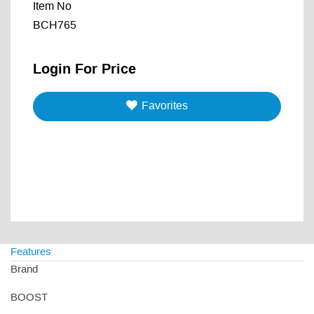
Item No
BCH765
Login For Price
Favorites
Features
Brand
BOOST