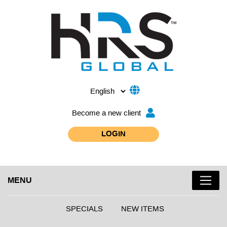
Become a new client
LOGIN
MENU
SPECIALS
NEW ITEMS