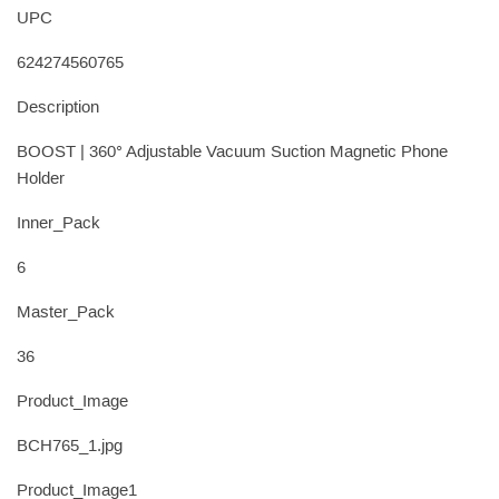
UPC
624274560765
Description
BOOST | 360° Adjustable Vacuum Suction Magnetic Phone
Holder
Inner_Pack
6
Master_Pack
36
Product_Image
BCH765_1.jpg
Product_Image1